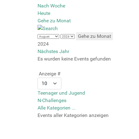
Nach Woche
Heute
Gehe zu Monat
Gehe zu Monat
2024
Nächstes Jahr
Es wurden keine Events gefunden
Limite der Paginierungsliste
Anzeige #
Teenager und Jugend
N-Challenges
Alle Kategorien ...
Events aller Kategorien anzeigen