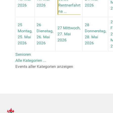
M
2026
2026
Rentnerfahrt
2026
2
na ...
2
25
26
28
27
Mittwoch,
F
Montag,
Dienstag,
Donnerstag,
27. Mai
2
25. Mai
26. Mai
28. Mai
2026
M
2026
2026
2026
2
Senioren
Alle Kategorien ...
Events aller Kategorien anzeigen