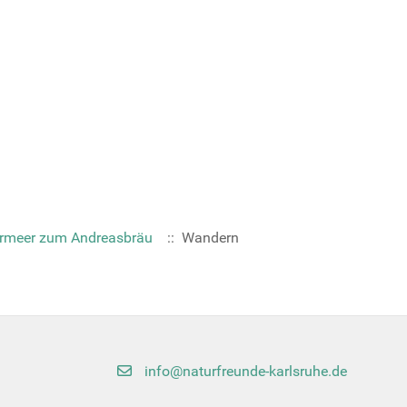
rmeer zum Andreasbräu
:: Wandern
info@naturfreunde-karlsruhe.de