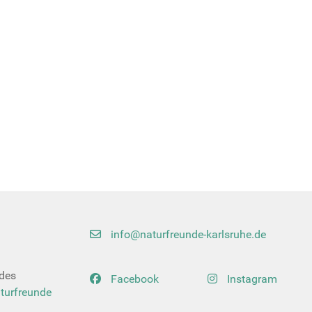
info@naturfreunde-karlsruhe.de
 des
Facebook
Instagram
turfreunde