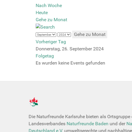
Nach Woche
Heute
Gehe zu Monat
Gehe zu Monat
Vorheriger Tag
Donnerstag, 26. September 2024
Folgetag
Es wurden keine Events gefunden
Die Naturfreunde Karlsruhe bieten als Ortsgruppe
Landesverbandes
Naturfreunde Baden
und der
Na
Deutschland e.V.
umweltgerechte und nachhaltige