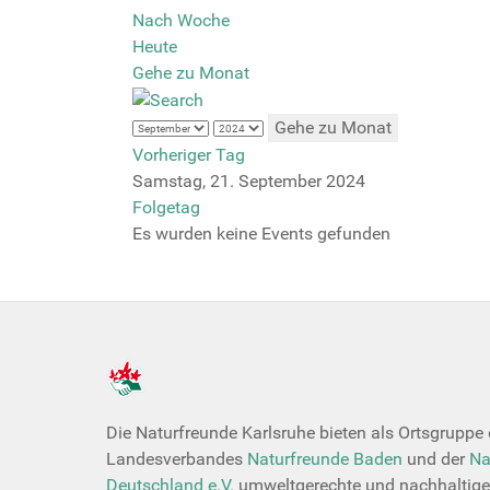
Nach Woche
Heute
Gehe zu Monat
Gehe zu Monat
Vorheriger Tag
Samstag, 21. September 2024
Folgetag
Es wurden keine Events gefunden
Die Naturfreunde Karlsruhe bieten als Ortsgruppe
Landesverbandes
Naturfreunde Baden
und der
Na
Deutschland e.V.
umweltgerechte und nachhaltige