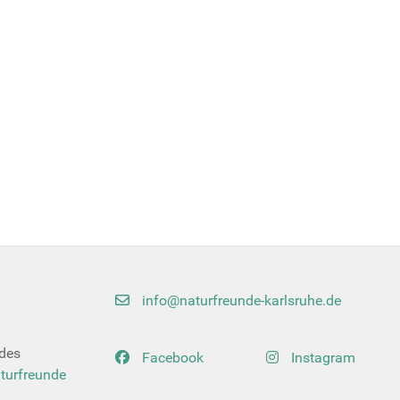
info@naturfreunde-karlsruhe.de
 des
Facebook
Instagram
turfreunde