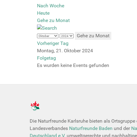
Nach Woche
Heute
Gehe zu Monat
Gehe zu Monat
Vorheriger Tag
Montag, 21. Oktober 2024
Folgetag
Es wurden keine Events gefunden
Die Naturfreunde Karlsruhe bieten als Ortsgruppe
Landesverbandes
Naturfreunde Baden
und der
Na
Deutschland e.V.
umweltgerechte und nachhaltige