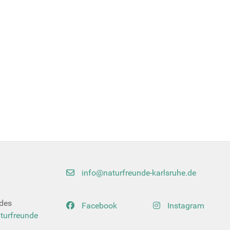
info@naturfreunde-karlsruhe.de
 des
Facebook
Instagram
turfreunde