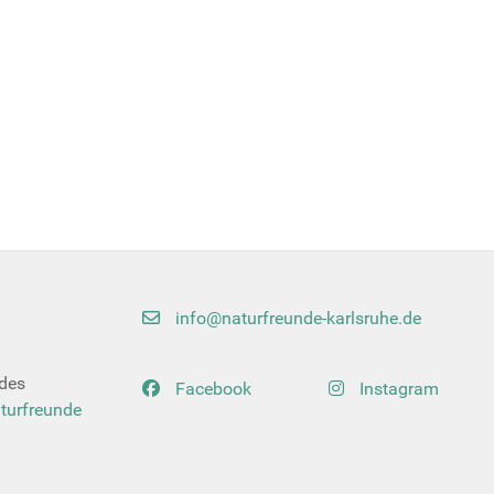
info@naturfreunde-karlsruhe.de
 des
Facebook
Instagram
turfreunde