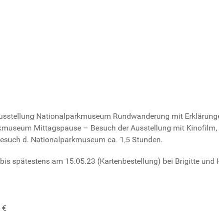
sstellung Nationalparkmuseum Rundwanderung mit Erklärungen
rkmuseum Mittagspause – Besuch der Ausstellung mit Kinofilm, A
Besuch d. Nationalparkmuseum ca. 1,5 Stunden.
bis spätestens am 15.05.23 (Kartenbestellung) bei Brigitte und 
 €