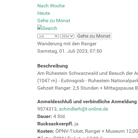
Nach Woche
Heute
Gehe zu Monat
Gehe zu Monat
Wanderung mit den Ranger
Samstag, 01. Juli 2023, 07:50
Beschreibung
Am Ruhestein Schwarzwald und Besuch der Au
(1047 m) - Eutinsgrab - Ruhestein Nationalpa
Gehzeit Ranger: 2,5 Stunden + Mittagspause 
Anmeldeschluß und verbindliche Anmeldung
9574313,
schindlerh@t-online.de
Dauer:
4 Std.
Rucksackverpfl.
ja
Kosten:
ÖPNV-Ticket, Ranger + Museum 12,00