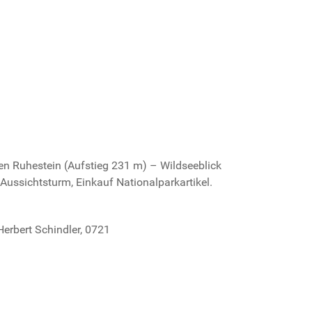
 Ruhestein (Aufstieg 231 m) – Wildseeblick
ussichtsturm, Einkauf Nationalparkartikel.
Herbert Schindler, 0721